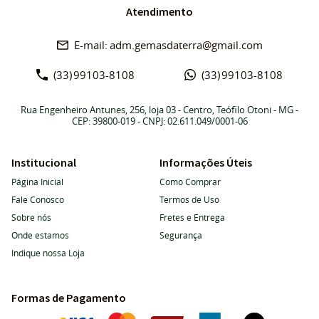
Atendimento
adm.gemasdaterra@gmail.com
(33)
99103-8108
(33)
99103-8108
Rua Engenheiro Antunes, 256, loja 03
-
Centro, Teófilo Otoni
-
MG
-
CEP: 39800-019
- CNPJ: 02.611.049/0001-06
Institucional
Informações Úteis
Página Inicial
Como Comprar
Fale Conosco
Termos de Uso
Sobre nós
Fretes e Entrega
Onde estamos
Segurança
Indique nossa Loja
Formas de Pagamento