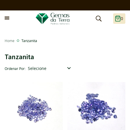
0
Home
Tanzanita
Tanzanita
Selecione
Ordenar Por