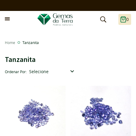
0
Home
Tanzanita
Tanzanita
Selecione
Ordenar Por