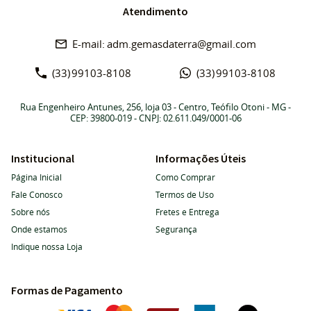
Atendimento
adm.gemasdaterra@gmail.com
(33)
99103-8108
(33)
99103-8108
Rua Engenheiro Antunes, 256, loja 03
-
Centro, Teófilo Otoni
-
MG
-
CEP: 39800-019
- CNPJ: 02.611.049/0001-06
Institucional
Informações Úteis
Página Inicial
Como Comprar
Fale Conosco
Termos de Uso
Sobre nós
Fretes e Entrega
Onde estamos
Segurança
Indique nossa Loja
Formas de Pagamento