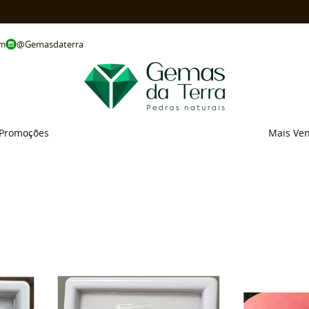
@Gemasdaterra
om
Promoções
Mais Ve