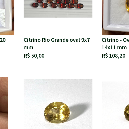
.20
Citrino Rio Grande oval 9x7
Citrino - O
mm
14x11 mm
R$ 50,00
R$ 108,20