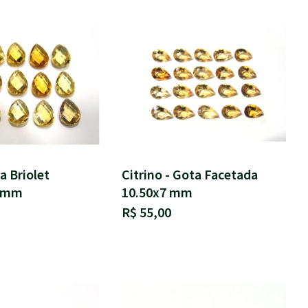
a Briolet
Citrino - Gota Facetada
0 mm
10.50x7 mm
R$ 55,00