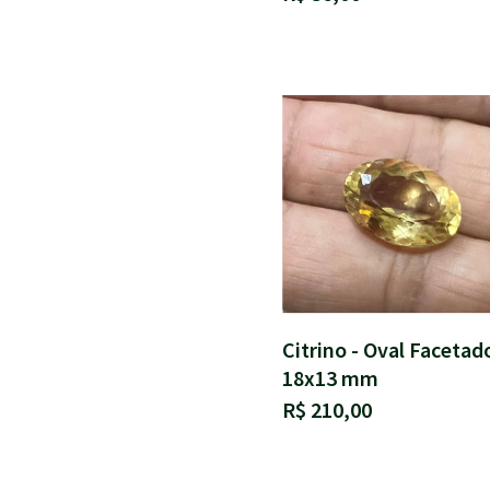
Citrino - Oval Facetad
18x13 mm
R$ 210,00