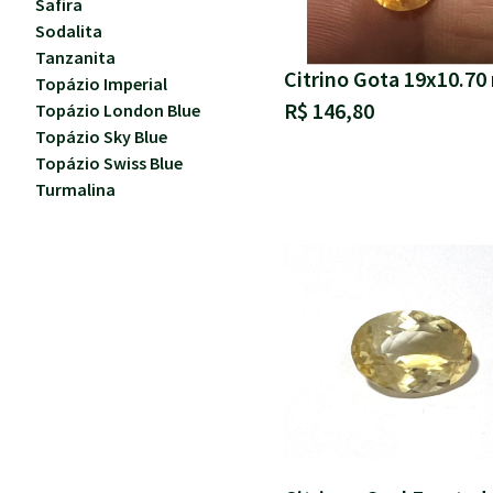
Safira
Sodalita
Tanzanita
Citrino Gota 19x10.7
Topázio Imperial
R$ 146,80
Topázio London Blue
Topázio Sky Blue
Topázio Swiss Blue
Turmalina