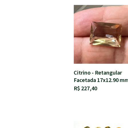
Citrino - Retangular
Facetada 17x12.90 m
R$ 227,40