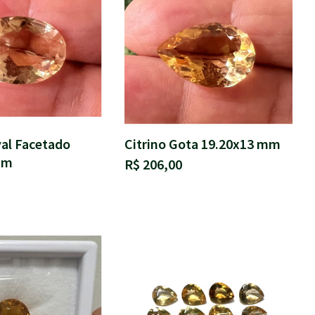
val Facetado
Citrino Gota 19.20x13 mm
mm
R$ 206,00