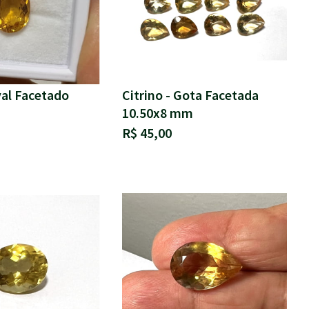
val Facetado
Citrino - Gota Facetada
10.50x8 mm
R$ 45,00