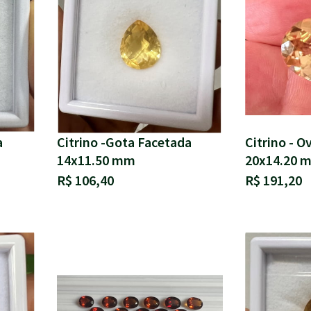
a
Citrino -Gota Facetada
Citrino - O
14x11.50 mm
20x14.20 
R$ 106,40
R$ 191,20