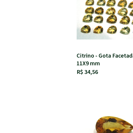
Citrino - Gota Facetad
11X9 mm
R$ 34,56