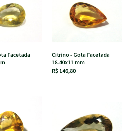
ota Facetada
Citrino - Gota Facetada
mm
18.40x11 mm
R$ 146,80