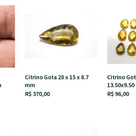
Citrino Gota 28 x 15 x 8.7
Citrino Got
m
mm
13.50x9.5
R$ 370,00
R$ 96,00