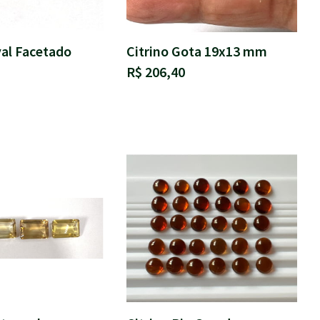
val Facetado
Citrino Gota 19x13 mm
R$ 206,40