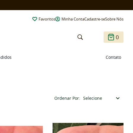
Favoritos
Minha Conta
Cadastre-se
Sobre Nós
0
ndidos
Contato
Ordenar Por
Selecione