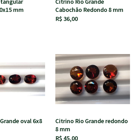
etangular
Citrino Rio Grande
10x15 mm
Cabochão Redondo 8 mm
R$ 36,00
 Grande oval 6x8
Citrino Rio Grande redondo
8 mm
R$ 45,00