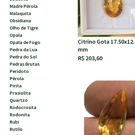
Madre Pérola
Malaquita
Obsidiana
Olho de Tigre
Opala
Citrino Gota 17.50x12
Opala de Fogo
mm
Pedra da Lua
Pedra do Sol
R$ 203,60
Pedras Brutas
Peridoto
Pérola
Pirita
Prasiolita
Quartzo
Rodocrosita
Rodonita
Rubi
Rutilo