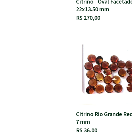
Citrino - Oval Facetad
22x13.50 mm
R$ 270,00
Citrino Rio Grande R
7 mm
R$ 36,00