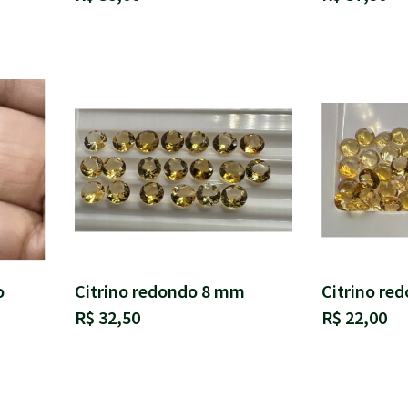
o
Citrino redondo 8 mm
Citrino re
R$ 32,50
R$ 22,00